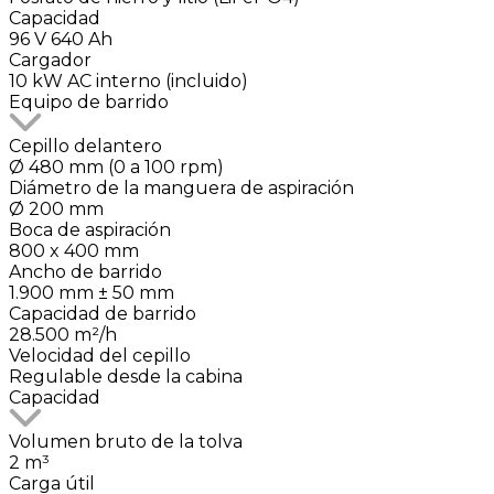
Capacidad
96 V 640 Ah
Cargador
10 kW AC interno (incluido)
Equipo de barrido
Cepillo delantero
Ø 480 mm (0 a 100 rpm)
Diámetro de la manguera de aspiración
Ø 200 mm
Boca de aspiración
800 x 400 mm
Ancho de barrido
1.900 mm ± 50 mm
Capacidad de barrido
28.500 m²/h
Velocidad del cepillo
Regulable desde la cabina
Capacidad
Volumen bruto de la tolva
2 m³
Carga útil