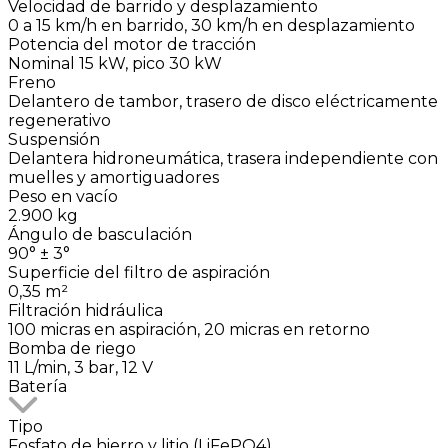
Velocidad de barrido y desplazamiento
0 a 15 km/h en barrido, 30 km/h en desplazamiento
Potencia del motor de tracción
Nominal 15 kW, pico 30 kW
Freno
Delantero de tambor, trasero de disco eléctricamente
regenerativo
Suspensión
Delantera hidroneumática, trasera independiente con
muelles y amortiguadores
Peso en vacío
2.900 kg
Ángulo de basculación
90° ± 3°
Superficie del filtro de aspiración
0,35 m²
Filtración hidráulica
100 micras en aspiración, 20 micras en retorno
Bomba de riego
11 L/min, 3 bar, 12 V
Batería
Tipo
Fosfato de hierro y litio (LiFePO4)