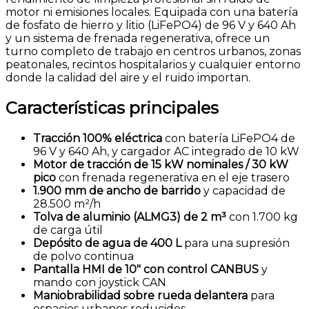
motor ni emisiones locales. Equipada con una batería
de fosfato de hierro y litio (LiFePO4) de 96 V y 640 Ah
y un sistema de frenada regenerativa, ofrece un
turno completo de trabajo en centros urbanos, zonas
peatonales, recintos hospitalarios y cualquier entorno
donde la calidad del aire y el ruido importan.
Características principales
Tracción 100% eléctrica
con batería LiFePO4 de
96 V y 640 Ah, y cargador AC integrado de 10 kW
Motor de tracción de 15 kW nominales / 30 kW
pico
con frenada regenerativa en el eje trasero
1.900 mm de ancho de barrido
y capacidad de
28.500 m²/h
Tolva de aluminio (ALMG3) de 2 m³
con 1.700 kg
de carga útil
Depósito de agua de 400 L
para una supresión
de polvo continua
Pantalla HMI de 10″ con control CANBUS
y
mando con joystick CAN
Maniobrabilidad sobre rueda delantera
para
espacios urbanos reducidos